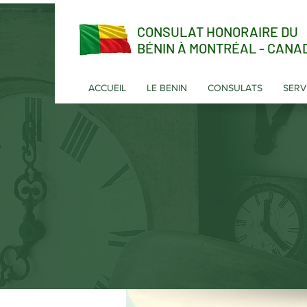
CONSULAT HONORAIRE DU
BÉNIN À MONTRÉAL - CANA
ACCUEIL
LE BENIN
CONSULATS
SERV