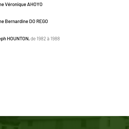
me Véronique AHOYO
me Bernardine DO REGO
seph HOUNTON,
de 1982 à 1988