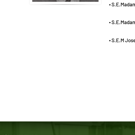
• S.E.Mada
• S.E.Mada
• S.E.M Jo