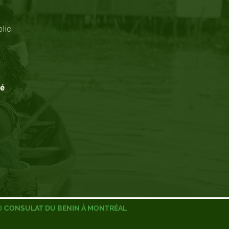
blic
mé
© CONSULAT DU BENIN À MONTRÉAL