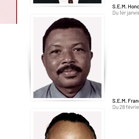
S.E.M. Hon
Du 1er janvi
S.E.M. Fra
Du 28 févrie