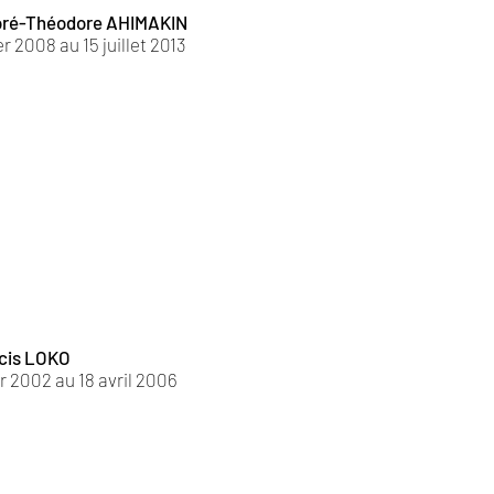
oré-Théodore AHIMAKIN
er 2008 au 15 juillet 2013
ncis LOKO
r 2002 au 18 avril 2006