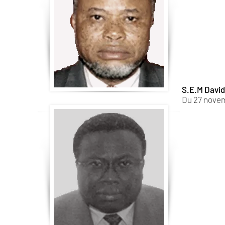
S.E.M Davi
Du 27 novem