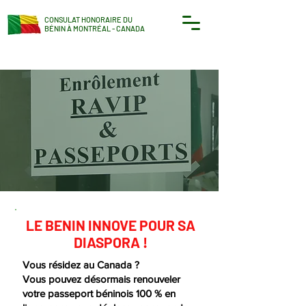
CONSULAT HONORAIRE DU
BÉNIN À MONTRÉAL - CANADA
LE BENIN INNOVE POUR SA
DIASPORA !
Vous résidez au Canada ?
Vous pouvez désormais renouveler
votre passeport béninois 100 % en