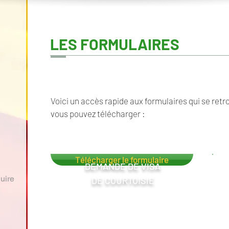
LES FORMULAIRES
Voici un accès rapide aux formulaires qui se retr
vous pouvez télécharger :
Télécharger le formulaire
DEMANDE DE VISA
uire
DE COURTOISIE