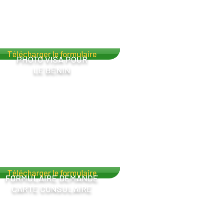
Télécharger le formulaire
PHOTO VISA POUR
LE BÉNIN
Télécharger le formulaire
FORMULAIRE DEMANDE
CARTE
CONSULAIRE