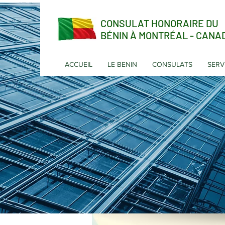
CONSULAT HONORAIRE DU
BÉNIN À MONTRÉAL - CANA
ACCUEIL
LE BENIN
CONSULATS
SERV