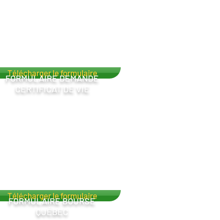
Télécharger le formulaire
FORMULAIRE DEMANDE
CERTIFICAT DE VIE
Télécharger le formulaire
FORMULAIRE BOURSE
QUÉBEC