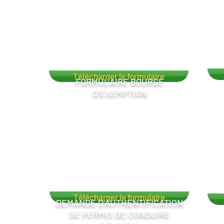
Télécharger le formulaire
FORMULAIRE BOURSE
D’EXEMPTION
Télécharger le formulaire
DEMANDE D’AUTHENTIFICATION
DE PERMIS DE CONDUIRE