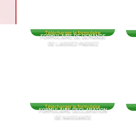
Télécharger le formulaire
FORMULAIRE DE DEMANDE
DE LAISSEZ-PASSEZ
Télécharger le formulaire
FORMULAIRE DECLARATION
DE NAISSANCE