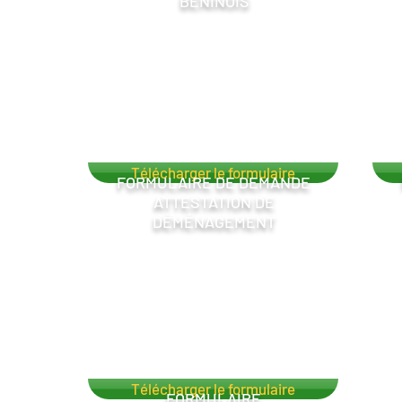
BÉNINOIS
Télécharger le formulaire
FORMULAIRE DE DEMANDE
ATTESTATION DE
DÉMÉNAGEMENT
Télécharger le formulaire
FORMULAIRE