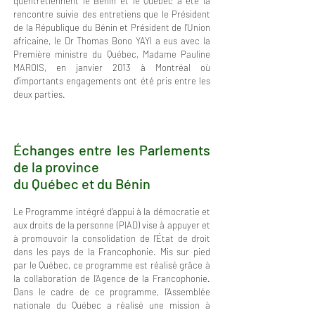
qu’entretiennent le Bénin et le Québec a été la
rencontre suivie des entretiens que le Président
de la République du Bénin et Président de l’Union
africaine, le Dr Thomas Bono YAYI a eus avec la
Première ministre du Québec, Madame Pauline
MAROIS, en janvier 2013 à Montréal où
d’importants engagements ont été pris entre les
deux parties.
Échanges entre les Parlements
de la province
du Québec et du Bénin
Le Programme intégré d’appui à la démocratie et
aux droits de la personne (PIAD) vise à appuyer et
à promouvoir la consolidation de l’État de droit
dans les pays de la Francophonie. Mis sur pied
par le Québec, ce programme est réalisé grâce à
la collaboration de l’Agence de la Francophonie.
Dans le cadre de ce programme, l’Assemblée
nationale du Québec a réalisé une mission à