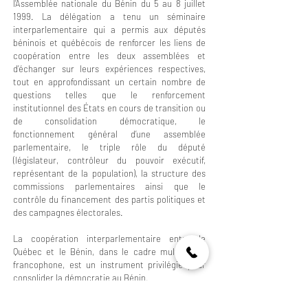
l’Assemblée nationale du Bénin du 5 au 8 juillet
1999. La délégation a tenu un séminaire
interparlementaire qui a permis aux députés
béninois et québécois de renforcer les liens de
coopération entre les deux assemblées et
d’échanger sur leurs expériences respectives,
tout en approfondissant un certain nombre de
questions telles que le renforcement
institutionnel des États en cours de transition ou
de consolidation démocratique, le
fonctionnement général d’une assemblée
parlementaire, le triple rôle du député
(législateur, contrôleur du pouvoir exécutif,
représentant de la population), la structure des
commissions parlementaires ainsi que le
contrôle du financement des partis politiques et
des campagnes électorales.
La coopération interparlementaire entre le
Québec et le Bénin, dans le cadre multilatéral
francophone, est un instrument privilégié pour
consolider la démocratie au Bénin.